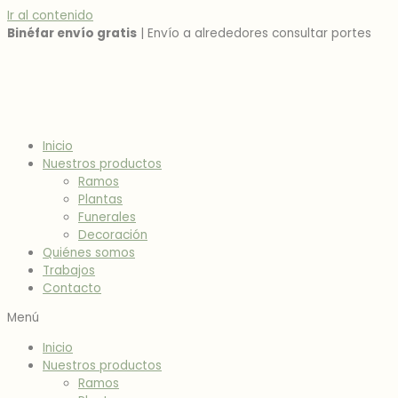
Ir al contenido
Binéfar envío gratis
| Envío a alrededores consultar portes
Inicio
Nuestros productos
Ramos
Plantas
Funerales
Decoración
Quiénes somos
Trabajos
Contacto
Menú
Inicio
Nuestros productos
Ramos