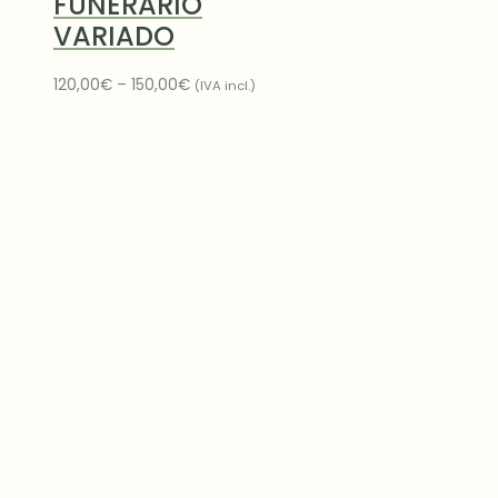
FUNERARIO
VARIADO
120,00
€
–
150,00
€
(IVA incl.)