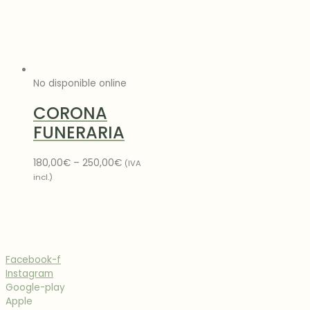
No disponible online
CORONA
FUNERARIA
180,00
€
–
250,00
€
(IVA
incl.)
Facebook-f
Instagram
Google-play
Apple