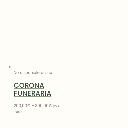
No disponible online
CORONA
FUNERARIA
200,00
€
–
300,00
€
(IVA
incl.)