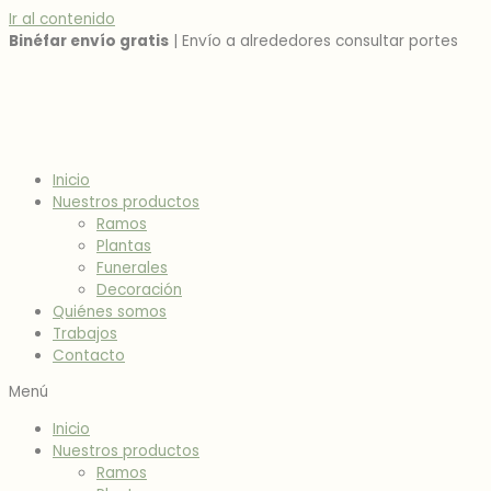
Ir al contenido
Binéfar envío gratis
| Envío a alrededores consultar portes
Inicio
Nuestros productos
Ramos
Plantas
Funerales
Decoración
Quiénes somos
Trabajos
Contacto
Menú
Inicio
Nuestros productos
Ramos