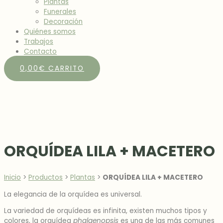
Plantas
Funerales
Decoración
Quiénes somos
Trabajos
Contacto
0,00
€
CARRITO
ORQUÍDEA LILA + MACETERO
Inicio
>
Productos
>
Plantas
>
ORQUÍDEA LILA + MACETERO
La elegancia de la orquídea es universal.
La variedad de orquídeas es infinita, existen muchos tipos y
colores, la orquídea
phalaenopsis
es una de las más comunes