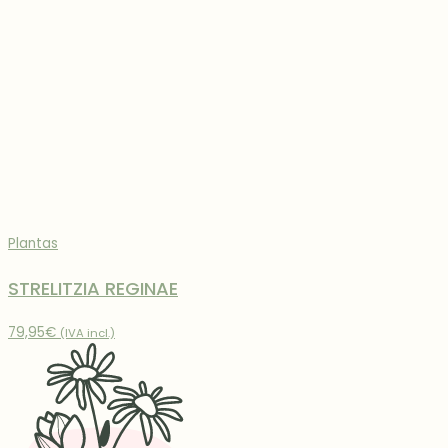
Plantas
STRELITZIA REGINAE
79,95
€
(IVA incl.)