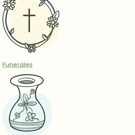
Funerales