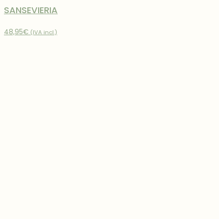
SANSEVIERIA
48,95
€
(IVA incl.)