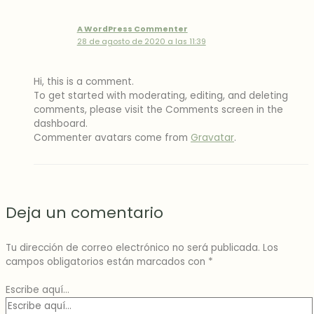
A WordPress Commenter
28 de agosto de 2020 a las 11:39
Hi, this is a comment.
To get started with moderating, editing, and deleting
comments, please visit the Comments screen in the
dashboard.
Commenter avatars come from
Gravatar
.
Deja un comentario
Tu dirección de correo electrónico no será publicada.
Los
campos obligatorios están marcados con
*
Escribe aquí...