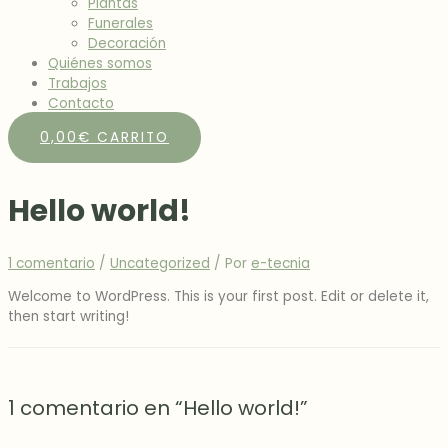
Plantas
Funerales
Decoración
Quiénes somos
Trabajos
Contacto
0,00
€
CARRITO
Hello world!
1 comentario
/
Uncategorized
/ Por
e-tecnia
Welcome to WordPress. This is your first post. Edit or delete it,
then start writing!
1 comentario en “Hello world!”