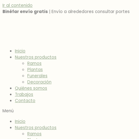
Ir al contenido
Binéfar envío gratis
| Envío a alrededores consultar portes
Inicio
Nuestros productos
Ramos
Plantas
Funerales
Decoración
Quiénes somos
Trabajos
Contacto
Menú
Inicio
Nuestros productos
Ramos